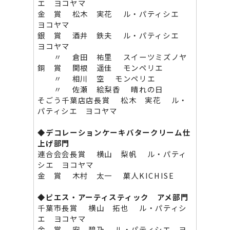
エ ヨコヤマ
金 賞 松木 実花 ル・パティシエ
ヨコヤマ
銀 賞 酒井 鉄夫 ル・パティシエ
ヨコヤマ
〃 倉田 祐里 スイーツミズノヤ
銅 賞 関根 遥佳 モンペリエ
〃 相川 空 モンペリエ
〃 佐瀬 絵梨香 晴れの日
そごう千葉店店長賞 松木 実花 ル・
パティシエ ヨコヤマ
◆
デコレーションケーキバタークリーム仕
上げ部門
連合会会長賞 横山 梨帆 ル・パティ
シエ ヨコヤマ
金 賞 木村 太一 菓人KICHISE
◆
ピエス・アーティスティック アメ部門
千葉市長賞 横山 拓也 ル・パティシ
エ ヨコヤマ
金 賞 安 碧乃 ル・パティシエ ヨ