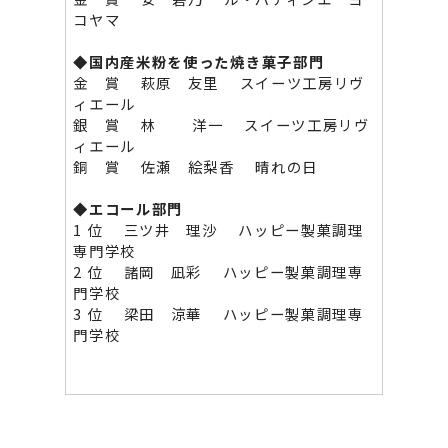
コヤマ
◆国内産米粉を使った焼き菓子部門
金 賞 萩原 友里 スイーツ工房リヴ
ィエール
銀 賞 林 洋一 スイーツ工房リヴ
ィエール
銅 賞 佐瀬 絵梨香 晴れの日
◆
エコール部門
1 位 三ツ井 理沙 ハッピー製菓調理
専門学校
2 位 諸岡 凪彩 ハッピー製菓調理専
門学校
3 位 梁田 涼華 ハッピー製菓調理専
門学校